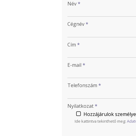
Név
*
Cégnév
*
Cím
*
E-mail
*
Telefonszám
*
Nyilatkozat
*
Hozzájárulok személye
Ide kattintva tekinthető meg:
Adat