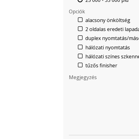
Opciók
alacsony önköltség
2 oldalas eredeti lapad
duplex nyomtatás/más
hálózati nyomtatás
hálózati színes szkenn
tűzős finisher
Megjegyzés