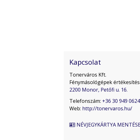
Kapcsolat
Tonerváros Kft.
Fénymásológépek értékesítése
2200 Monor, Petőfi u. 16.
Telefonszám:
+36 30 949 0624
Web:
http://tonervaros.hu/
NÉVJEGYKÁRTYA MENTÉS