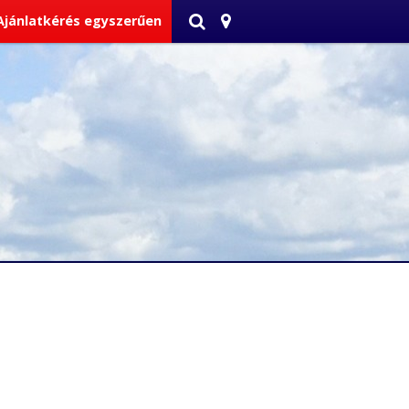
Ajánlatkérés egyszerűen