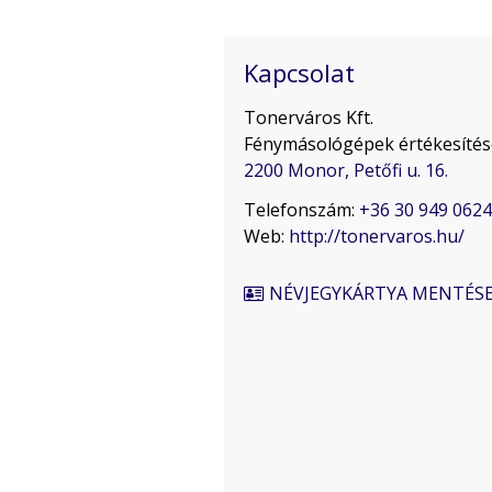
Kapcsolat
Tonerváros Kft.
Fénymásológépek értékesítése
2200 Monor, Petőfi u. 16.
Telefonszám:
+36 30 949 0624
Web:
http://tonervaros.hu/
NÉVJEGYKÁRTYA MENTÉS