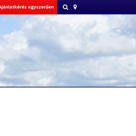
Ajánlatkérés egyszerűen