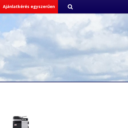
Ajánlatkérés egyszerűen