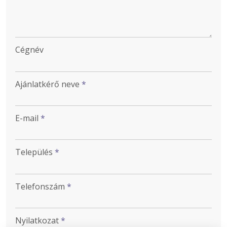
Cégnév
Ajánlatkérő neve
*
E-mail
*
Település
*
Telefonszám
*
Nyilatkozat
*